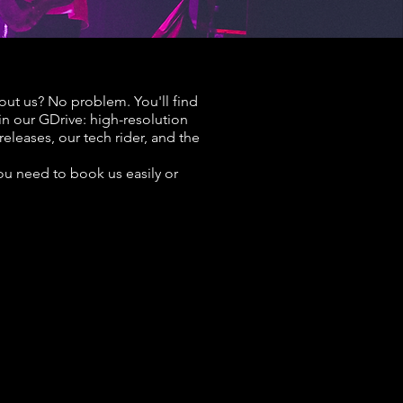
ut us? No problem. You'll find
in our GDrive: high-resolution
releases, our tech rider, and the
you need to book us easily or