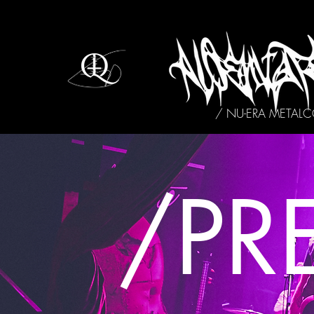
/ NU-ERA METAL
/PR