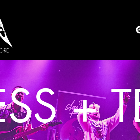
CORE
ESS + 